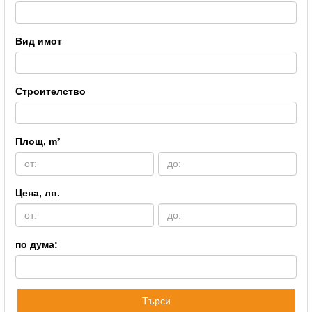
Вид имот
Строителство
Площ, m²
Цена, лв.
по дума:
Търси