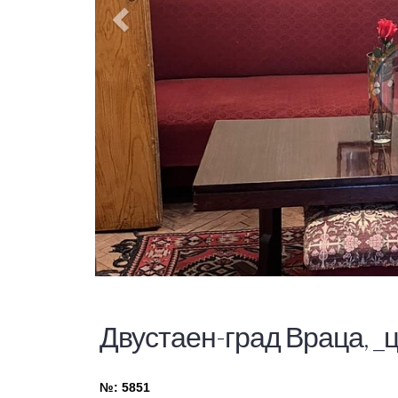
Двустаен-град Враца, _
№: 5851