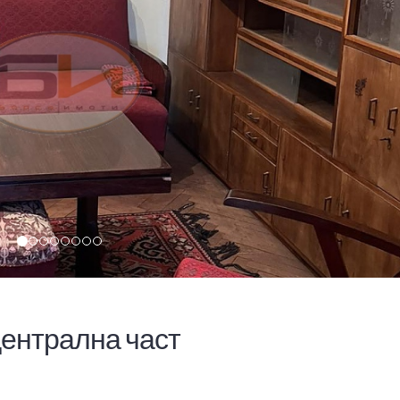
централна част