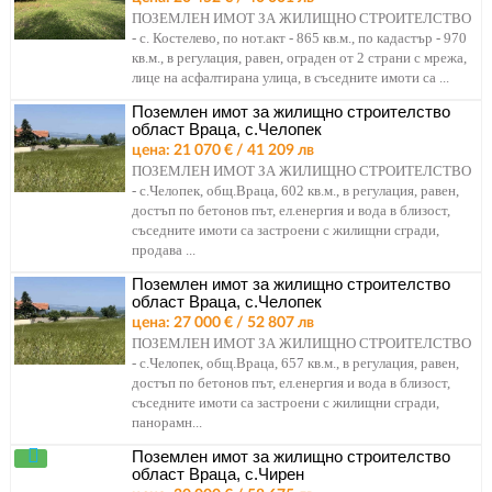
ПОЗЕМЛЕН ИМОТ ЗА ЖИЛИЩНО СТРОИТЕЛСТВО
- с. Костелево, по нот.акт - 865 кв.м., по кадастър - 970
кв.м., в регулация, равен, ограден от 2 страни с мрежа,
лице на асфалтирана улица, в съседните имоти са ...
Поземлен имот за жилищно строителство
област Враца, с.Челопек
цена: 21 070 € / 41 209 лв
ПОЗЕМЛЕН ИМОТ ЗА ЖИЛИЩНО СТРОИТЕЛСТВО
- с.Челопек, общ.Враца, 602 кв.м., в регулация, равен,
достъп по бетонов път, ел.енергия и вода в близост,
съседните имоти са застроени с жилищни сгради,
продава ...
Поземлен имот за жилищно строителство
област Враца, с.Челопек
цена: 27 000 € / 52 807 лв
ПОЗЕМЛЕН ИМОТ ЗА ЖИЛИЩНО СТРОИТЕЛСТВО
- с.Челопек, общ.Враца, 657 кв.м., в регулация, равен,
достъп по бетонов път, ел.енергия и вода в близост,
съседните имоти са застроени с жилищни сгради,
панорамн...
Поземлен имот за жилищно строителство
област Враца, с.Чирен