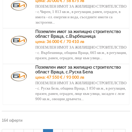
цена: 30 000 € / 58 675 лв
ПОЗЕМЛЕН ИМОТ ЗА ЖИЛИЩНО СТРОИТЕЛСТВО
- с.Чирен, 1 813 кв.м., в регулация, равен, ограден, в
имота - ел. енергия и вода, съседните имоти са
застроени...
Поземлен имот за жилищно строителство
област Враца, с.Върбешница
цена: 36 000 € / 70 410 лв
ПОЗЕМЛЕН ИМОТ ЗА ЖИЛИЩНО СТРОИТЕЛСТВО
- с. Върбешница, община Враца, 665 кв.м., в регулация,
празен, равен, ограден, лице към улица...
Поземлен имот за жилищно строителство
област Враца, с.Руска Бела
цена: 47 550 € / 93 000 лв
ПОЗЕМЛЕН ИМОТ ЗА ЖИЛИЩНО СТРОИТЕЛСТВО
- с. Руска Бела, община Враца, 1 850 кв.м., в регулация,
празен, равен, ограден, лице към улица, засаден с лозе
900 кв.м., овощни дръвчета...
164 оферти