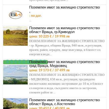
Поземлен имот за жилищно строителство
,
: по дог.
...
Поземлен имот за жилищно строителство
област Враца, гр.Криводол
цена: 10 225 € / 19 998 лв
ПОЗЕМЛЕН ИМОТ ЗА ЖИЛИЩНО СТРОИТЕЛСТВО
- гр. Криводол, община Враца, 940 кв.м., в регулация,
празен, равен, ограден, лице към улица, в близост ел.
енергия и вода...
Поземлен имот за жилищно строителство
град Враца, Медковец
цена: 19 173 € / 37 499 лв
ПОЗЕМЛЕН ИМОТ ЗА ЖИЛИЩНО СТРОИТЕЛСТВО
- МЕДКОВЕЦ, 658 кв.м., регулация, предвидено
нискоетажно жилищно застрояване до 10 м, в близост
ел.енергия и вода, съседните имоти са застроени,
спокоен район за ...
Поземлен имот за жилищно строителство
област Враца, с.Костелево
цена: 20 452 € / 40 001 лв