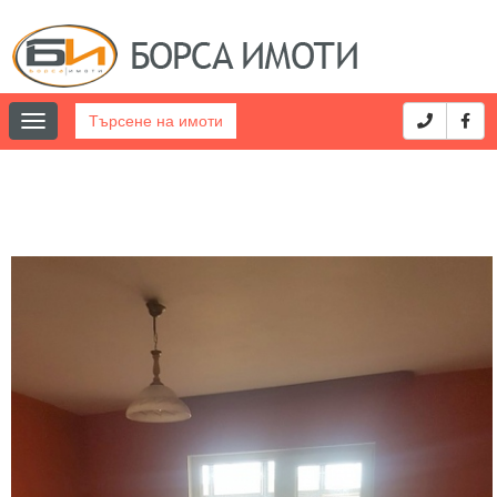
Търсене на имоти
Toggle
navigation